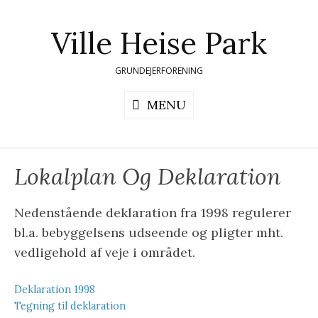
Skip
to
Ville Heise Park
content
GRUNDEJERFORENING
MENU
Lokalplan Og Deklaration
Nedenstående deklaration fra 1998 regulerer
bl.a. bebyggelsens udseende og pligter mht.
vedligehold af veje i området.
Deklaration 1998
Tegning til deklaration