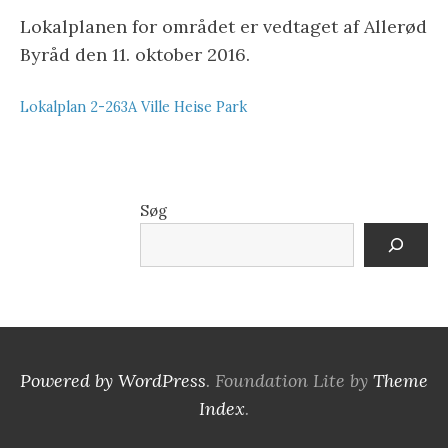
Lokalplanen for området er vedtaget af Allerød
Byråd den 11. oktober 2016.
Lokalplan 2-263A Ville Heise Park
Søg
Powered by WordPress
. Foundation Lite by
Theme
Index
.