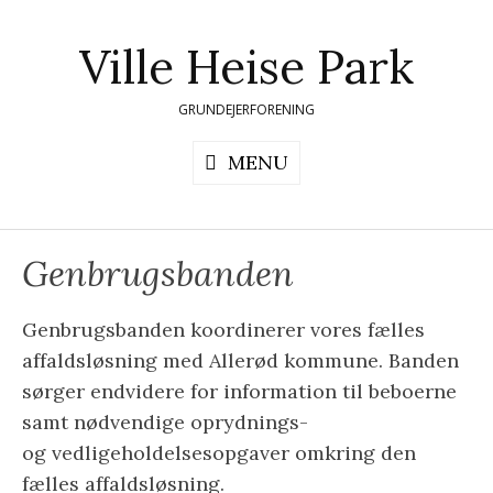
Skip
to
Ville Heise Park
content
GRUNDEJERFORENING
MENU
Genbrugsbanden
Genbrugsbanden koordinerer vores fælles
affaldsløsning med Allerød kommune. Banden
sørger endvidere for information til beboerne
samt nødvendige oprydnings-
og vedligeholdelsesopgaver omkring den
fælles affaldsløsning.