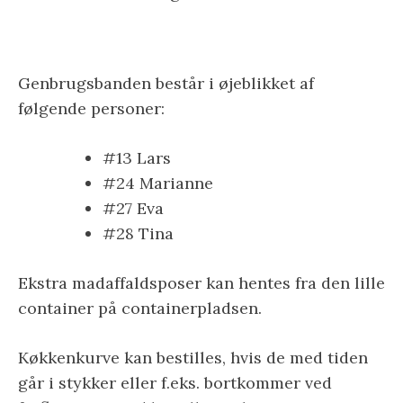
Genbrugsbanden består i øjeblikket af
følgende personer:
#13 Lars
#24 Marianne
#27 Eva
#28 Tina
Ekstra madaffaldsposer kan hentes fra den lille
container på containerpladsen.
Køkkenkurve kan bestilles, hvis de med tiden
går i stykker eller f.eks. bortkommer ved