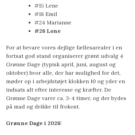
#15 Lene
#18 Emil
#24 Marianne
#26 Lone
For at bevare vores dejlige fællesarealer i en
fortsat god stand organiserer grønt udvalg 4
Grønne Dage (typisk april, juni, august og
oktober) hvor alle, der har mulighed for det,
møder op i arbejdstøjet klokken 10 og yder en
indsats alt efter interesse og kræfter. De
Grønne Dage varer ca. 3-4 timer, og der bydes
på mad og drikke til frokost.
Grønne Dage i 2026: