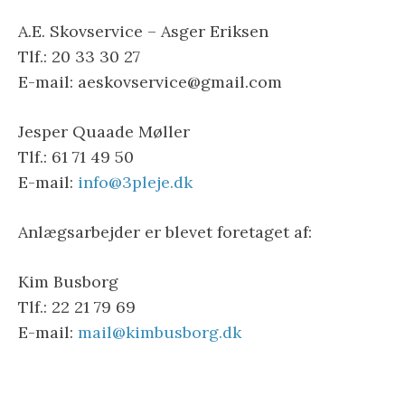
A.E. Skovservice – Asger Eriksen
Tlf.: 20 33 30 27
E-mail: aeskovservice@gmail.com
Jesper Quaade Møller
Tlf.: 61 71 49 50
E-mail:
info@3pleje.dk
Anlægsarbejder er blevet foretaget af:
Kim Busborg
Tlf.: 22 21 79 69
E-mail:
mail@kimbusborg.dk