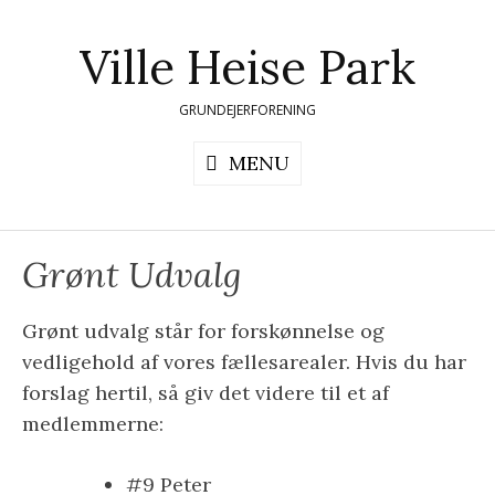
Skip
to
Ville Heise Park
content
GRUNDEJERFORENING
MENU
Grønt Udvalg
Grønt udvalg står for forskønnelse og
vedligehold af vores fællesarealer. Hvis du har
forslag hertil, så giv det videre til et af
medlemmerne:
#9 Peter