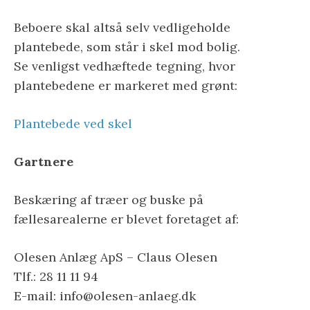
Beboere skal altså selv vedligeholde
plantebede, som står i skel mod bolig.
Se venligst vedhæftede tegning, hvor
plantebedene er markeret med grønt:
Plantebede ved skel
Gartnere
Beskæring af træer og buske på
fællesarealerne er blevet foretaget af:
Olesen Anlæg ApS – Claus Olesen
Tlf.: 28 11 11 94
E-mail: info@olesen-anlaeg.dk