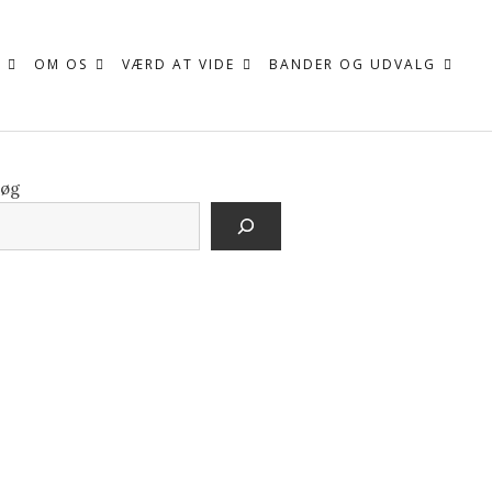
OM OS
VÆRD AT VIDE
BANDER OG UDVALG
øg